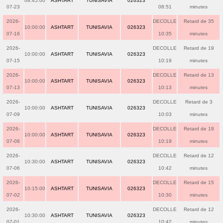
08:45:00
ASHTART
TUNISAVIA
026323
07-23
08:51
minutes
2026-
DECOLLE
Retard de 35
10:00:00
ASHTART
TUNISAVIA
026323
07-16
10:35
minutes
2026-
DECOLLE
Retard de 19
10:00:00
ASHTART
TUNISAVIA
026323
07-15
10:19
minutes
2026-
DECOLLE
Retard de 13
10:00:00
ASHTART
TUNISAVIA
026323
07-13
10:13
minutes
2026-
DECOLLE
Retard de 3
10:00:00
ASHTART
TUNISAVIA
026323
07-09
10:03
minutes
2026-
DECOLLE
Retard de 19
10:00:00
ASHTART
TUNISAVIA
026323
07-08
10:19
minutes
2026-
DECOLLE
Retard de 12
10:30:00
ASHTART
TUNISAVIA
026323
07-06
10:42
minutes
2026-
DECOLLE
Retard de 15
10:15:00
ASHTART
TUNISAVIA
026323
07-02
10:30
minutes
2026-
DECOLLE
Retard de 12
10:30:00
ASHTART
TUNISAVIA
026323
07-01
10:42
minutes