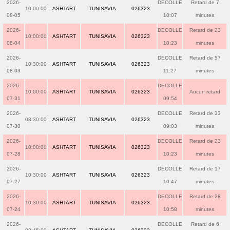
2026-
DECOLLE
Retard de 7
10:00:00
ASHTART
TUNISAVIA
026323
08-05
10:07
minutes
2026-
DECOLLE
Retard de 23
10:00:00
ASHTART
TUNISAVIA
026323
08-04
10:23
minutes
2026-
DECOLLE
Retard de 57
10:30:00
ASHTART
TUNISAVIA
026323
08-03
11:27
minutes
2026-
DECOLLE
10:00:00
ASHTART
TUNISAVIA
026323
Aucun retard
07-31
09:54
2026-
DECOLLE
Retard de 33
08:30:00
ASHTART
TUNISAVIA
026323
07-30
09:03
minutes
2026-
DECOLLE
Retard de 23
10:00:00
ASHTART
TUNISAVIA
026323
07-28
10:23
minutes
2026-
DECOLLE
Retard de 17
10:30:00
ASHTART
TUNISAVIA
026323
07-27
10:47
minutes
2026-
DECOLLE
Retard de 28
10:30:00
ASHTART
TUNISAVIA
026323
07-24
10:58
minutes
2026-
DECOLLE
Retard de 6