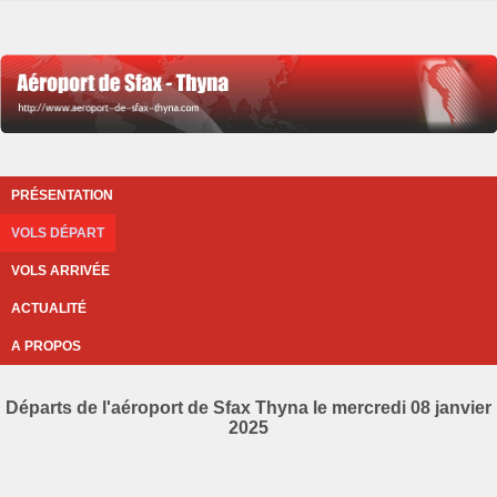
PRÉSENTATION
VOLS DÉPART
VOLS ARRIVÉE
ACTUALITÉ
A PROPOS
Départs de l'aéroport de Sfax Thyna le mercredi 08 janvier
2025