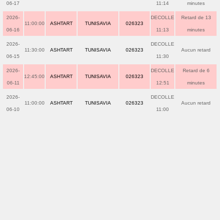
06-17
11:14
minutes
2026-
DECOLLE
Retard de 13
11:00:00
ASHTART
TUNISAVIA
026323
06-16
11:13
minutes
2026-
DECOLLE
11:30:00
ASHTART
TUNISAVIA
026323
Aucun retard
06-15
11:30
2026-
DECOLLE
Retard de 6
12:45:00
ASHTART
TUNISAVIA
026323
06-11
12:51
minutes
2026-
DECOLLE
11:00:00
ASHTART
TUNISAVIA
026323
Aucun retard
06-10
11:00