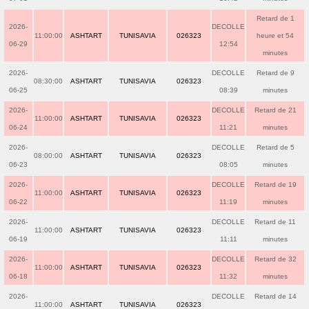
Retard de 1
2026-
DECOLLE
11:00:00
ASHTART
TUNISAVIA
026323
heure et 54
06-29
12:54
minutes
2026-
DECOLLE
Retard de 9
08:30:00
ASHTART
TUNISAVIA
026323
06-25
08:39
minutes
2026-
DECOLLE
Retard de 21
11:00:00
ASHTART
TUNISAVIA
026323
06-24
11:21
minutes
2026-
DECOLLE
Retard de 5
08:00:00
ASHTART
TUNISAVIA
026323
06-23
08:05
minutes
2026-
DECOLLE
Retard de 19
11:00:00
ASHTART
TUNISAVIA
026323
06-22
11:19
minutes
2026-
DECOLLE
Retard de 11
11:00:00
ASHTART
TUNISAVIA
026323
06-19
11:11
minutes
2026-
DECOLLE
Retard de 32
11:00:00
ASHTART
TUNISAVIA
026323
06-18
11:32
minutes
2026-
DECOLLE
Retard de 14
11:00:00
ASHTART
TUNISAVIA
026323