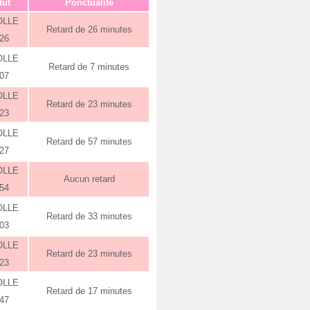
tut
Ponctualité
OLLE
Retard de 26 minutes
:26
OLLE
Retard de 7 minutes
:07
OLLE
Retard de 23 minutes
:23
OLLE
Retard de 57 minutes
:27
OLLE
Aucun retard
:54
OLLE
Retard de 33 minutes
:03
OLLE
Retard de 23 minutes
:23
OLLE
Retard de 17 minutes
:47