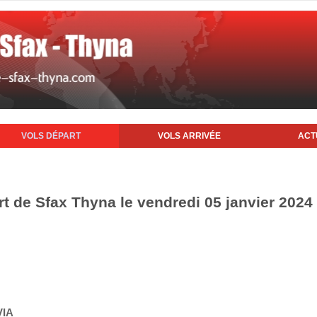
VOLS DÉPART
VOLS ARRIVÉE
ACT
rt de Sfax Thyna le vendredi 05 janvier 2024
VIA