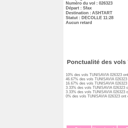
Numéro du vol : 026323
Départ : Sfax
Destination : ASHTART
Statut : DECOLLE 11:28
Aucun retard
Ponctualité des vols 
10% des vols TUNISAVIA 026323 ont été
46.67% des vols TUNISAVIA 026323 ont
16.67% des vols TUNISAVIA 026323 ont
3.33% des vols TUNISAVIA 026323 ont 
3.33% des vols TUNISAVIA 026323 ont 
0% des vols TUNISAVIA 026323 ont été