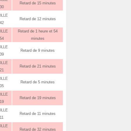
Retard de 15 minutes
:30
OLLE
Retard de 12 minutes
:42
OLLE
Retard de 1 heure et 54
:54
minutes
OLLE
Retard de 9 minutes
:39
OLLE
Retard de 21 minutes
:21
OLLE
Retard de 5 minutes
:05
OLLE
Retard de 19 minutes
:19
OLLE
Retard de 11 minutes
11
OLLE
Retard de 32 minutes