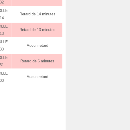
:32
OLLE
Retard de 14 minutes
:14
OLLE
Retard de 13 minutes
:13
OLLE
Aucun retard
:30
OLLE
Retard de 6 minutes
:51
OLLE
Aucun retard
:00