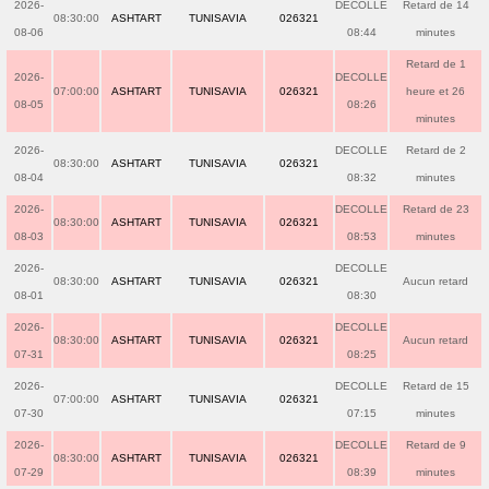
2026-
DECOLLE
Retard de 14
08:30:00
ASHTART
TUNISAVIA
026321
08-06
08:44
minutes
Retard de 1
2026-
DECOLLE
07:00:00
ASHTART
TUNISAVIA
026321
heure et 26
08-05
08:26
minutes
2026-
DECOLLE
Retard de 2
08:30:00
ASHTART
TUNISAVIA
026321
08-04
08:32
minutes
2026-
DECOLLE
Retard de 23
08:30:00
ASHTART
TUNISAVIA
026321
08-03
08:53
minutes
2026-
DECOLLE
08:30:00
ASHTART
TUNISAVIA
026321
Aucun retard
08-01
08:30
2026-
DECOLLE
08:30:00
ASHTART
TUNISAVIA
026321
Aucun retard
07-31
08:25
2026-
DECOLLE
Retard de 15
07:00:00
ASHTART
TUNISAVIA
026321
07-30
07:15
minutes
2026-
DECOLLE
Retard de 9
08:30:00
ASHTART
TUNISAVIA
026321
07-29
08:39
minutes