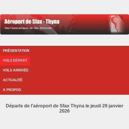
PRÉSENTATION
VOLS DÉPART
VOLS ARRIVÉE
ACTUALITÉ
A PROPOS
Départs de l'aéroport de Sfax Thyna le jeudi 29 janvier
2026