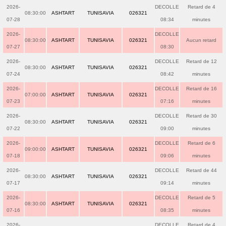
2026-
DECOLLE
Retard de 4
08:30:00
ASHTART
TUNISAVIA
026321
07-28
08:34
minutes
2026-
DECOLLE
08:30:00
ASHTART
TUNISAVIA
026321
Aucun retard
07-27
08:30
2026-
DECOLLE
Retard de 12
08:30:00
ASHTART
TUNISAVIA
026321
07-24
08:42
minutes
2026-
DECOLLE
Retard de 16
07:00:00
ASHTART
TUNISAVIA
026321
07-23
07:16
minutes
2026-
DECOLLE
Retard de 30
08:30:00
ASHTART
TUNISAVIA
026321
07-22
09:00
minutes
2026-
DECOLLE
Retard de 6
09:00:00
ASHTART
TUNISAVIA
026321
07-18
09:06
minutes
2026-
DECOLLE
Retard de 44
08:30:00
ASHTART
TUNISAVIA
026321
07-17
09:14
minutes
2026-
DECOLLE
Retard de 5
08:30:00
ASHTART
TUNISAVIA
026321
07-16
08:35
minutes
2026-
DECOLLE
Retard de 4