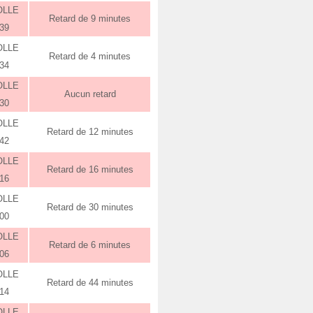
OLLE
Retard de 9 minutes
:39
OLLE
Retard de 4 minutes
:34
OLLE
Aucun retard
:30
OLLE
Retard de 12 minutes
:42
OLLE
Retard de 16 minutes
:16
OLLE
Retard de 30 minutes
:00
OLLE
Retard de 6 minutes
:06
OLLE
Retard de 44 minutes
:14
OLLE