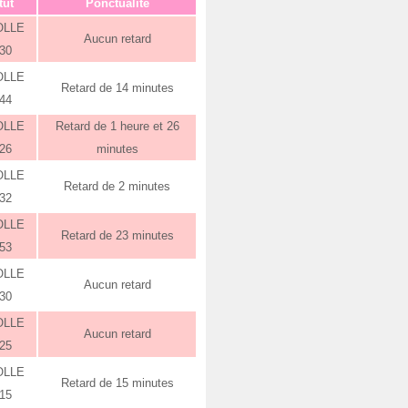
tut
Ponctualité
OLLE
Aucun retard
:30
OLLE
Retard de 14 minutes
:44
OLLE
Retard de 1 heure et 26
:26
minutes
OLLE
Retard de 2 minutes
:32
OLLE
Retard de 23 minutes
:53
OLLE
Aucun retard
:30
OLLE
Aucun retard
:25
OLLE
Retard de 15 minutes
:15