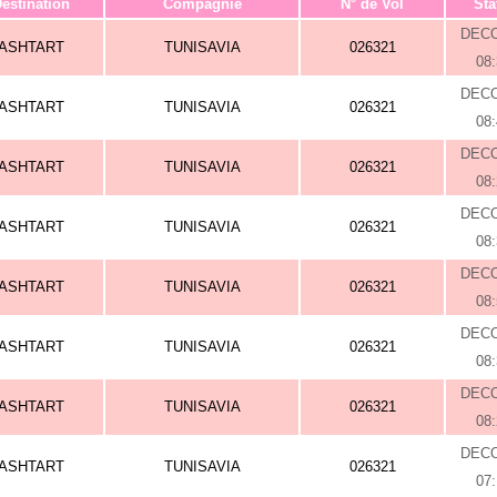
estination
Compagnie
N° de Vol
Sta
DEC
ASHTART
TUNISAVIA
026321
08
DEC
ASHTART
TUNISAVIA
026321
08
DEC
ASHTART
TUNISAVIA
026321
08
DEC
ASHTART
TUNISAVIA
026321
08
DEC
ASHTART
TUNISAVIA
026321
08
DEC
ASHTART
TUNISAVIA
026321
08
DEC
ASHTART
TUNISAVIA
026321
08
DEC
ASHTART
TUNISAVIA
026321
07