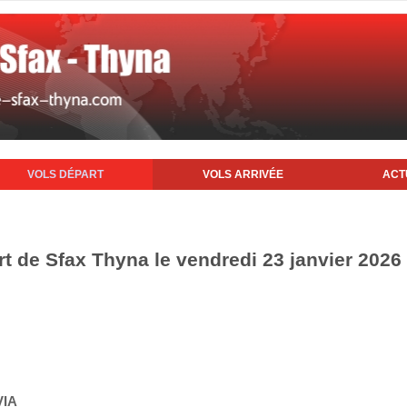
VOLS DÉPART
VOLS ARRIVÉE
ACT
rt de Sfax Thyna le vendredi 23 janvier 2026
VIA