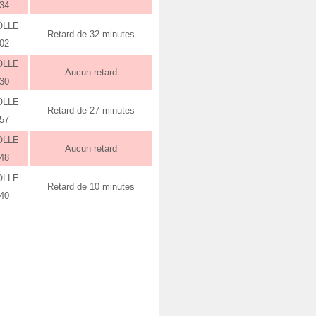
:34
OLLE
Retard de 32 minutes
:02
OLLE
Aucun retard
:30
OLLE
Retard de 27 minutes
:57
OLLE
Aucun retard
:48
OLLE
Retard de 10 minutes
:40