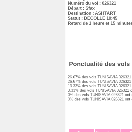
Numéro du vol : 026321
Départ : Sfax
Destination : ASHTART
Statut : DECOLLE 10:45
Retard de 1 heure et 15 minute
Ponctualité des vols 
26.67% des vols TUNISAVIA 026321 ont 
26.67% des vols TUNISAVIA 026321 ont
13.33% des vols TUNISAVIA 026321 ont
3.33% des vols TUNISAVIA 026321 ont 
0% des vols TUNISAVIA 026321 ont eu 
0% des vols TUNISAVIA 026321 ont été