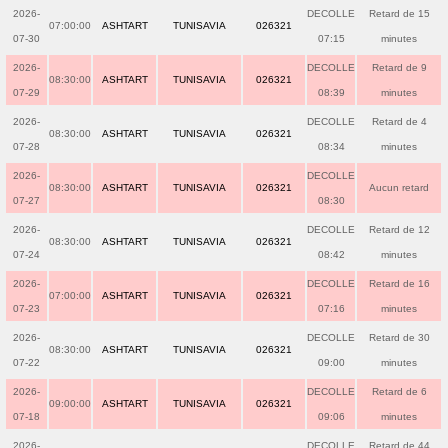
2026-
DECOLLE
Retard de 15
07:00:00
ASHTART
TUNISAVIA
026321
07-30
07:15
minutes
2026-
DECOLLE
Retard de 9
08:30:00
ASHTART
TUNISAVIA
026321
07-29
08:39
minutes
2026-
DECOLLE
Retard de 4
08:30:00
ASHTART
TUNISAVIA
026321
07-28
08:34
minutes
2026-
DECOLLE
08:30:00
ASHTART
TUNISAVIA
026321
Aucun retard
07-27
08:30
2026-
DECOLLE
Retard de 12
08:30:00
ASHTART
TUNISAVIA
026321
07-24
08:42
minutes
2026-
DECOLLE
Retard de 16
07:00:00
ASHTART
TUNISAVIA
026321
07-23
07:16
minutes
2026-
DECOLLE
Retard de 30
08:30:00
ASHTART
TUNISAVIA
026321
07-22
09:00
minutes
2026-
DECOLLE
Retard de 6
09:00:00
ASHTART
TUNISAVIA
026321
07-18
09:06
minutes
2026-
DECOLLE
Retard de 44