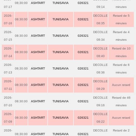
08:30:00
ASHTART
TUNISAVIA
026321
07-17
09:14
minutes
2026-
DECOLLE
Retard de 5
08:30:00
ASHTART
TUNISAVIA
026321
07-16
08:35
minutes
2026-
DECOLLE
Retard de 4
08:30:00
ASHTART
TUNISAVIA
026321
07-15
08:34
minutes
2026-
DECOLLE
Retard de 10
08:30:00
ASHTART
TUNISAVIA
026321
07-14
08:40
minutes
2026-
DECOLLE
Retard de 6
08:30:00
ASHTART
TUNISAVIA
026321
07-13
08:36
minutes
2026-
DECOLLE
08:30:00
ASHTART
TUNISAVIA
026321
Aucun retard
07-11
08:29
2026-
DECOLLE
Retard de 46
08:30:00
ASHTART
TUNISAVIA
026321
07-10
09:16
minutes
2026-
DECOLLE
08:30:00
ASHTART
TUNISAVIA
026321
Aucun retard
07-09
08:22
2026-
DECOLLE
Retard de 2
08:30:00
ASHTART
TUNISAVIA
026321