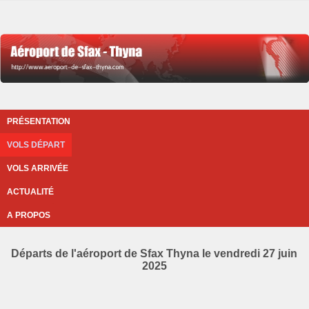
PRÉSENTATION
VOLS DÉPART
VOLS ARRIVÉE
ACTUALITÉ
A PROPOS
Départs de l'aéroport de Sfax Thyna le vendredi 27 juin
2025