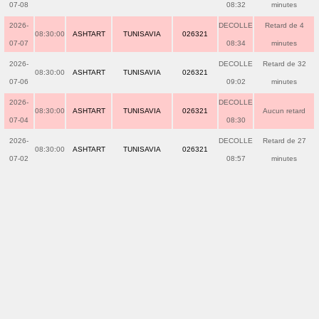
07-08
08:32
minutes
2026-
DECOLLE
Retard de 4
08:30:00
ASHTART
TUNISAVIA
026321
07-07
08:34
minutes
2026-
DECOLLE
Retard de 32
08:30:00
ASHTART
TUNISAVIA
026321
07-06
09:02
minutes
2026-
DECOLLE
08:30:00
ASHTART
TUNISAVIA
026321
Aucun retard
07-04
08:30
2026-
DECOLLE
Retard de 27
08:30:00
ASHTART
TUNISAVIA
026321
07-02
08:57
minutes