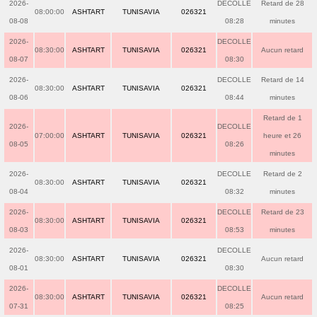
2026-
DECOLLE
Retard de 28
08:00:00
ASHTART
TUNISAVIA
026321
08-08
08:28
minutes
2026-
DECOLLE
08:30:00
ASHTART
TUNISAVIA
026321
Aucun retard
08-07
08:30
2026-
DECOLLE
Retard de 14
08:30:00
ASHTART
TUNISAVIA
026321
08-06
08:44
minutes
Retard de 1
2026-
DECOLLE
07:00:00
ASHTART
TUNISAVIA
026321
heure et 26
08-05
08:26
minutes
2026-
DECOLLE
Retard de 2
08:30:00
ASHTART
TUNISAVIA
026321
08-04
08:32
minutes
2026-
DECOLLE
Retard de 23
08:30:00
ASHTART
TUNISAVIA
026321
08-03
08:53
minutes
2026-
DECOLLE
08:30:00
ASHTART
TUNISAVIA
026321
Aucun retard
08-01
08:30
2026-
DECOLLE
08:30:00
ASHTART
TUNISAVIA
026321
Aucun retard
07-31
08:25