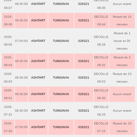
2026-
DECOLLE
08:30:00
ASHTART
TUNISAVIA
026321
Aucun retard
08-07
08:30
2026-
DECOLLE
Retard de 14
08:30:00
ASHTART
TUNISAVIA
026321
08-06
08:44
minutes
Retard de 1
2026-
DECOLLE
07:00:00
ASHTART
TUNISAVIA
026321
heure et 26
08-05
08:26
minutes
2026-
DECOLLE
Retard de 2
08:30:00
ASHTART
TUNISAVIA
026321
08-04
08:32
minutes
2026-
DECOLLE
Retard de 23
08:30:00
ASHTART
TUNISAVIA
026321
08-03
08:53
minutes
2026-
DECOLLE
08:30:00
ASHTART
TUNISAVIA
026321
Aucun retard
08-01
08:30
2026-
DECOLLE
08:30:00
ASHTART
TUNISAVIA
026321
Aucun retard
07-31
08:25
2026-
DECOLLE
Retard de 15
07:00:00
ASHTART
TUNISAVIA
026321
07-30
07:15
minutes