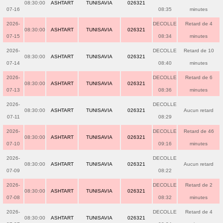
08:30:00
ASHTART
TUNISAVIA
026321
07-16
08:35
minutes
2026-
DECOLLE
Retard de 4
08:30:00
ASHTART
TUNISAVIA
026321
07-15
08:34
minutes
2026-
DECOLLE
Retard de 10
08:30:00
ASHTART
TUNISAVIA
026321
07-14
08:40
minutes
2026-
DECOLLE
Retard de 6
08:30:00
ASHTART
TUNISAVIA
026321
07-13
08:36
minutes
2026-
DECOLLE
08:30:00
ASHTART
TUNISAVIA
026321
Aucun retard
07-11
08:29
2026-
DECOLLE
Retard de 46
08:30:00
ASHTART
TUNISAVIA
026321
07-10
09:16
minutes
2026-
DECOLLE
08:30:00
ASHTART
TUNISAVIA
026321
Aucun retard
07-09
08:22
2026-
DECOLLE
Retard de 2
08:30:00
ASHTART
TUNISAVIA
026321
07-08
08:32
minutes
2026-
DECOLLE
Retard de 4
08:30:00
ASHTART
TUNISAVIA
026321