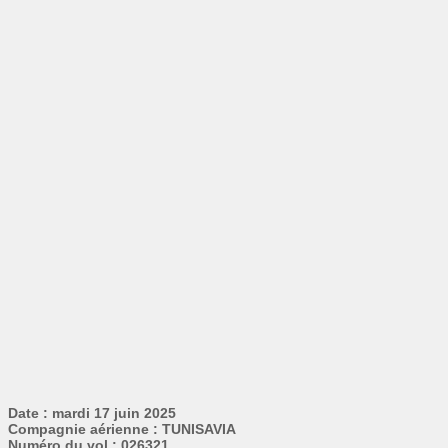
Date : mardi 17 juin 2025
Compagnie aérienne : TUNISAVIA
Numéro du vol : 026321