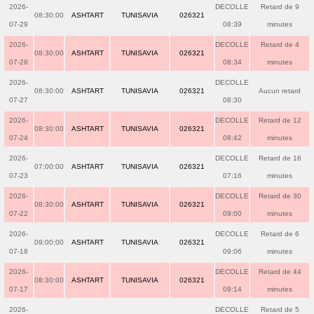
2026-
DECOLLE
Retard de 9
08:30:00
ASHTART
TUNISAVIA
026321
07-29
08:39
minutes
2026-
DECOLLE
Retard de 4
08:30:00
ASHTART
TUNISAVIA
026321
07-28
08:34
minutes
2026-
DECOLLE
08:30:00
ASHTART
TUNISAVIA
026321
Aucun retard
07-27
08:30
2026-
DECOLLE
Retard de 12
08:30:00
ASHTART
TUNISAVIA
026321
07-24
08:42
minutes
2026-
DECOLLE
Retard de 16
07:00:00
ASHTART
TUNISAVIA
026321
07-23
07:16
minutes
2026-
DECOLLE
Retard de 30
08:30:00
ASHTART
TUNISAVIA
026321
07-22
09:00
minutes
2026-
DECOLLE
Retard de 6
09:00:00
ASHTART
TUNISAVIA
026321
07-18
09:06
minutes
2026-
DECOLLE
Retard de 44
08:30:00
ASHTART
TUNISAVIA
026321
07-17
09:14
minutes
2026-
DECOLLE
Retard de 5