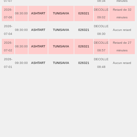
07-07
08:34
minutes
2026-
DECOLLE
Retard de 32
08:30:00
ASHTART
TUNISAVIA
026321
07-06
09:02
minutes
2026-
DECOLLE
08:30:00
ASHTART
TUNISAVIA
026321
Aucun retard
07-04
08:30
2026-
DECOLLE
Retard de 27
08:30:00
ASHTART
TUNISAVIA
026321
07-02
08:57
minutes
2026-
DECOLLE
09:30:00
ASHTART
TUNISAVIA
026321
Aucun retard
07-01
08:48