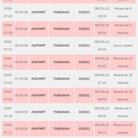
2026-
DECOLLE
Retard de 9
08:30:00
ASHTART
TUNISAVIA
026321
07-29
08:39
minutes
2026-
DECOLLE
Retard de 4
08:30:00
ASHTART
TUNISAVIA
026321
07-28
08:34
minutes
2026-
DECOLLE
08:30:00
ASHTART
TUNISAVIA
026321
Aucun retard
07-27
08:30
2026-
DECOLLE
Retard de 12
08:30:00
ASHTART
TUNISAVIA
026321
07-24
08:42
minutes
2026-
DECOLLE
Retard de 16
07:00:00
ASHTART
TUNISAVIA
026321
07-23
07:16
minutes
2026-
DECOLLE
Retard de 30
08:30:00
ASHTART
TUNISAVIA
026321
07-22
09:00
minutes
2026-
DECOLLE
Retard de 6
09:00:00
ASHTART
TUNISAVIA
026321
07-18
09:06
minutes
2026-
DECOLLE
Retard de 44
08:30:00
ASHTART
TUNISAVIA
026321
07-17
09:14
minutes