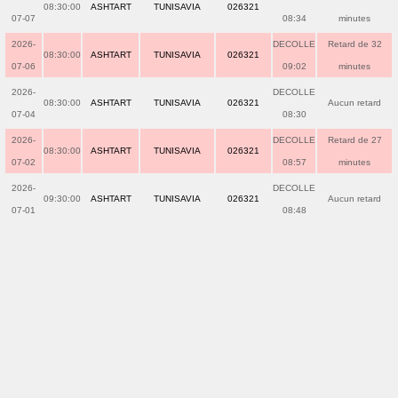
08:30:00
ASHTART
TUNISAVIA
026321
07-07
08:34
minutes
2026-
DECOLLE
Retard de 32
08:30:00
ASHTART
TUNISAVIA
026321
07-06
09:02
minutes
2026-
DECOLLE
08:30:00
ASHTART
TUNISAVIA
026321
Aucun retard
07-04
08:30
2026-
DECOLLE
Retard de 27
08:30:00
ASHTART
TUNISAVIA
026321
07-02
08:57
minutes
2026-
DECOLLE
09:30:00
ASHTART
TUNISAVIA
026321
Aucun retard
07-01
08:48