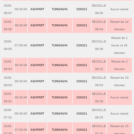
2026-
DECOLLE
08:30:00
ASHTART
TUNISAVIA
026321
Aucun retard
08-07
08:30
2026-
DECOLLE
Retard de 14
08:30:00
ASHTART
TUNISAVIA
026321
08-06
08:44
minutes
Retard de 1
2026-
DECOLLE
07:00:00
ASHTART
TUNISAVIA
026321
heure et 26
08-05
08:26
minutes
2026-
DECOLLE
Retard de 2
08:30:00
ASHTART
TUNISAVIA
026321
08-04
08:32
minutes
2026-
DECOLLE
Retard de 23
08:30:00
ASHTART
TUNISAVIA
026321
08-03
08:53
minutes
2026-
DECOLLE
08:30:00
ASHTART
TUNISAVIA
026321
Aucun retard
08-01
08:30
2026-
DECOLLE
08:30:00
ASHTART
TUNISAVIA
026321
Aucun retard
07-31
08:25
2026-
DECOLLE
Retard de 15
07:00:00
ASHTART
TUNISAVIA
026321
07-30
07:15
minutes