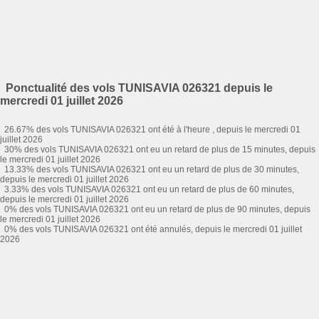
Ponctualité des vols TUNISAVIA 026321 depuis le
mercredi 01 juillet 2026
26.67% des vols TUNISAVIA 026321 ont été à l'heure , depuis le mercredi 01
juillet 2026
30% des vols TUNISAVIA 026321 ont eu un retard de plus de 15 minutes, depuis
le mercredi 01 juillet 2026
13.33% des vols TUNISAVIA 026321 ont eu un retard de plus de 30 minutes,
depuis le mercredi 01 juillet 2026
3.33% des vols TUNISAVIA 026321 ont eu un retard de plus de 60 minutes,
depuis le mercredi 01 juillet 2026
0% des vols TUNISAVIA 026321 ont eu un retard de plus de 90 minutes, depuis
le mercredi 01 juillet 2026
0% des vols TUNISAVIA 026321 ont été annulés, depuis le mercredi 01 juillet
2026