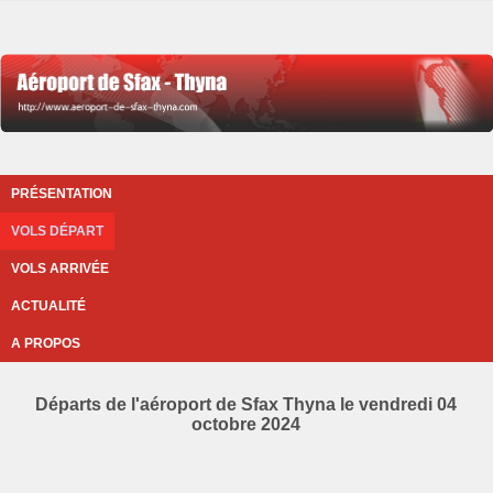
PRÉSENTATION
VOLS DÉPART
VOLS ARRIVÉE
ACTUALITÉ
A PROPOS
Départs de l'aéroport de Sfax Thyna le vendredi 04
octobre 2024