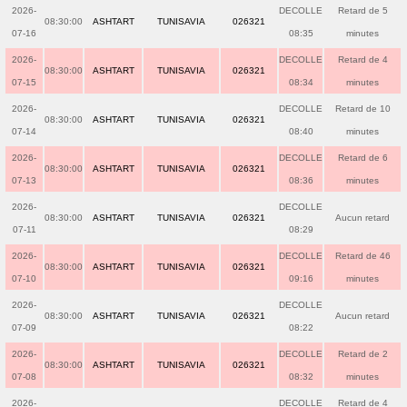
2026-
DECOLLE
Retard de 5
08:30:00
ASHTART
TUNISAVIA
026321
07-16
08:35
minutes
2026-
DECOLLE
Retard de 4
08:30:00
ASHTART
TUNISAVIA
026321
07-15
08:34
minutes
2026-
DECOLLE
Retard de 10
08:30:00
ASHTART
TUNISAVIA
026321
07-14
08:40
minutes
2026-
DECOLLE
Retard de 6
08:30:00
ASHTART
TUNISAVIA
026321
07-13
08:36
minutes
2026-
DECOLLE
08:30:00
ASHTART
TUNISAVIA
026321
Aucun retard
07-11
08:29
2026-
DECOLLE
Retard de 46
08:30:00
ASHTART
TUNISAVIA
026321
07-10
09:16
minutes
2026-
DECOLLE
08:30:00
ASHTART
TUNISAVIA
026321
Aucun retard
07-09
08:22
2026-
DECOLLE
Retard de 2
08:30:00
ASHTART
TUNISAVIA
026321
07-08
08:32
minutes
2026-
DECOLLE
Retard de 4