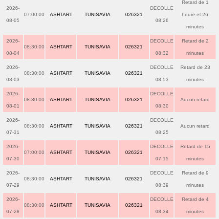
Retard de 1
2026-
DECOLLE
07:00:00
ASHTART
TUNISAVIA
026321
heure et 26
08-05
08:26
minutes
2026-
DECOLLE
Retard de 2
08:30:00
ASHTART
TUNISAVIA
026321
08-04
08:32
minutes
2026-
DECOLLE
Retard de 23
08:30:00
ASHTART
TUNISAVIA
026321
08-03
08:53
minutes
2026-
DECOLLE
08:30:00
ASHTART
TUNISAVIA
026321
Aucun retard
08-01
08:30
2026-
DECOLLE
08:30:00
ASHTART
TUNISAVIA
026321
Aucun retard
07-31
08:25
2026-
DECOLLE
Retard de 15
07:00:00
ASHTART
TUNISAVIA
026321
07-30
07:15
minutes
2026-
DECOLLE
Retard de 9
08:30:00
ASHTART
TUNISAVIA
026321
07-29
08:39
minutes
2026-
DECOLLE
Retard de 4
08:30:00
ASHTART
TUNISAVIA
026321
07-28
08:34
minutes