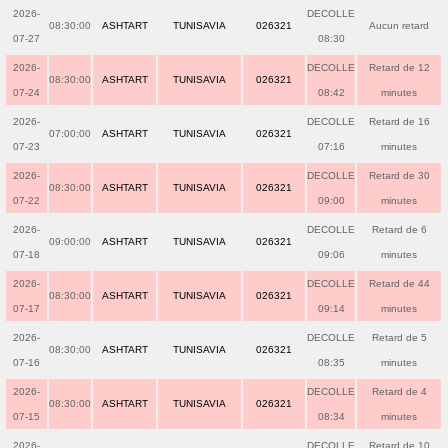
2026-
DECOLLE
08:30:00
ASHTART
TUNISAVIA
026321
Aucun retard
07-27
08:30
2026-
DECOLLE
Retard de 12
08:30:00
ASHTART
TUNISAVIA
026321
07-24
08:42
minutes
2026-
DECOLLE
Retard de 16
07:00:00
ASHTART
TUNISAVIA
026321
07-23
07:16
minutes
2026-
DECOLLE
Retard de 30
08:30:00
ASHTART
TUNISAVIA
026321
07-22
09:00
minutes
2026-
DECOLLE
Retard de 6
09:00:00
ASHTART
TUNISAVIA
026321
07-18
09:06
minutes
2026-
DECOLLE
Retard de 44
08:30:00
ASHTART
TUNISAVIA
026321
07-17
09:14
minutes
2026-
DECOLLE
Retard de 5
08:30:00
ASHTART
TUNISAVIA
026321
07-16
08:35
minutes
2026-
DECOLLE
Retard de 4
08:30:00
ASHTART
TUNISAVIA
026321
07-15
08:34
minutes
2026-
DECOLLE
Retard de 10