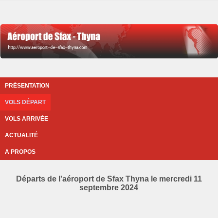
PRÉSENTATION
VOLS DÉPART
VOLS ARRIVÉE
ACTUALITÉ
A PROPOS
Départs de l'aéroport de Sfax Thyna le mercredi 11
septembre 2024