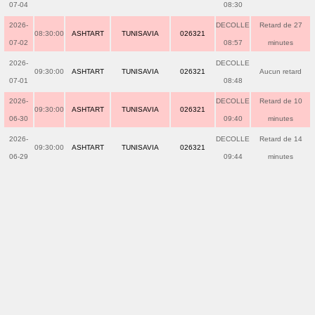
07-04
08:30
2026-
DECOLLE
Retard de 27
08:30:00
ASHTART
TUNISAVIA
026321
07-02
08:57
minutes
2026-
DECOLLE
09:30:00
ASHTART
TUNISAVIA
026321
Aucun retard
07-01
08:48
2026-
DECOLLE
Retard de 10
09:30:00
ASHTART
TUNISAVIA
026321
06-30
09:40
minutes
2026-
DECOLLE
Retard de 14
09:30:00
ASHTART
TUNISAVIA
026321
06-29
09:44
minutes