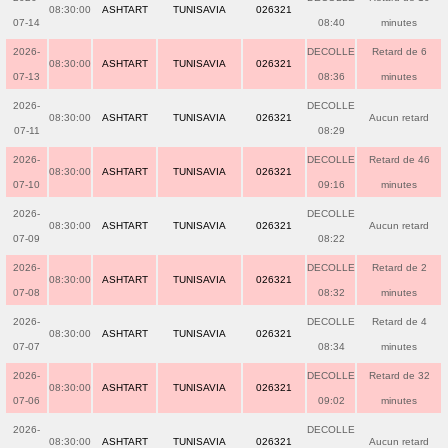
08:30:00
ASHTART
TUNISAVIA
026321
07-14
08:40
minutes
2026-
DECOLLE
Retard de 6
08:30:00
ASHTART
TUNISAVIA
026321
07-13
08:36
minutes
2026-
DECOLLE
08:30:00
ASHTART
TUNISAVIA
026321
Aucun retard
07-11
08:29
2026-
DECOLLE
Retard de 46
08:30:00
ASHTART
TUNISAVIA
026321
07-10
09:16
minutes
2026-
DECOLLE
08:30:00
ASHTART
TUNISAVIA
026321
Aucun retard
07-09
08:22
2026-
DECOLLE
Retard de 2
08:30:00
ASHTART
TUNISAVIA
026321
07-08
08:32
minutes
2026-
DECOLLE
Retard de 4
08:30:00
ASHTART
TUNISAVIA
026321
07-07
08:34
minutes
2026-
DECOLLE
Retard de 32
08:30:00
ASHTART
TUNISAVIA
026321
07-06
09:02
minutes
2026-
DECOLLE
08:30:00
ASHTART
TUNISAVIA
026321
Aucun retard