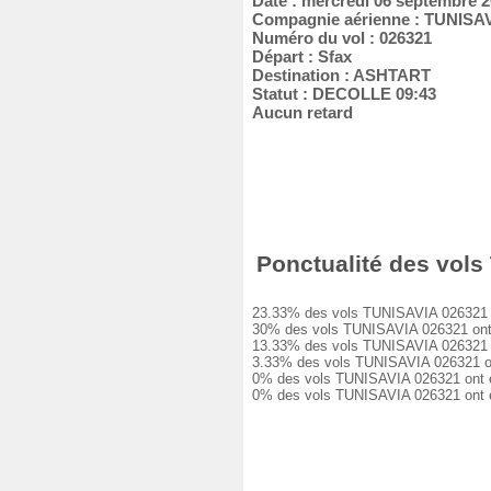
Date : mercredi 06 septembre 
Compagnie aérienne : TUNISA
Numéro du vol : 026321
Départ : Sfax
Destination : ASHTART
Statut : DECOLLE 09:43
Aucun retard
Ponctualité des vols 
23.33% des vols TUNISAVIA 026321 ont
30% des vols TUNISAVIA 026321 ont eu
13.33% des vols TUNISAVIA 026321 ont
3.33% des vols TUNISAVIA 026321 ont 
0% des vols TUNISAVIA 026321 ont eu 
0% des vols TUNISAVIA 026321 ont ét