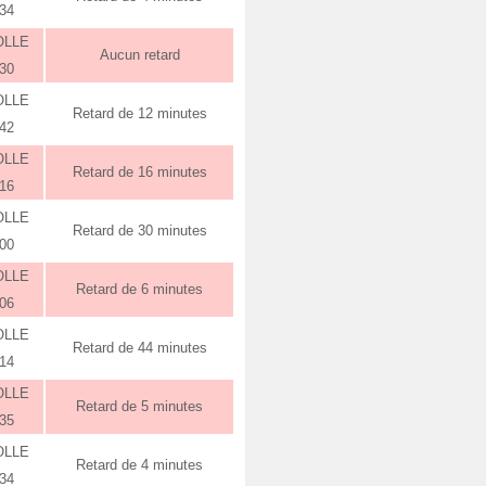
:34
OLLE
Aucun retard
:30
OLLE
Retard de 12 minutes
:42
OLLE
Retard de 16 minutes
:16
OLLE
Retard de 30 minutes
:00
OLLE
Retard de 6 minutes
:06
OLLE
Retard de 44 minutes
:14
OLLE
Retard de 5 minutes
:35
OLLE
Retard de 4 minutes
:34