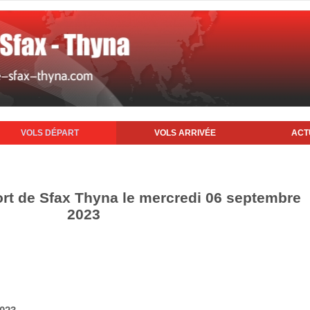
VOLS DÉPART
VOLS ARRIVÉE
ACT
ort de Sfax Thyna le mercredi 06 septembre
2023