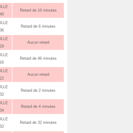
OLLE
Retard de 10 minutes
:40
OLLE
Retard de 6 minutes
:36
OLLE
Aucun retard
:29
OLLE
Retard de 46 minutes
:16
OLLE
Aucun retard
:22
OLLE
Retard de 2 minutes
:32
OLLE
Retard de 4 minutes
:34
OLLE
Retard de 32 minutes
:02