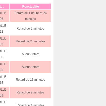
tut
Ponctualité
OLLE
Retard de 1 heure et 26
:26
minutes
OLLE
Retard de 2 minutes
:32
OLLE
Retard de 23 minutes
:53
OLLE
Aucun retard
:30
OLLE
Aucun retard
:25
OLLE
Retard de 15 minutes
:15
OLLE
Retard de 9 minutes
:39
OLLE
Retard de 4 minutes