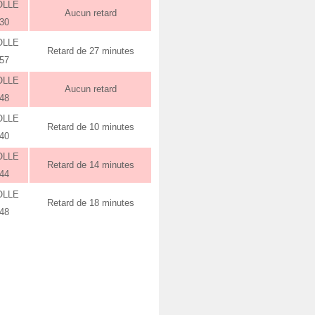
OLLE
Aucun retard
:30
OLLE
Retard de 27 minutes
:57
OLLE
Aucun retard
:48
OLLE
Retard de 10 minutes
:40
OLLE
Retard de 14 minutes
:44
OLLE
Retard de 18 minutes
:48