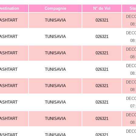
estination
Compagnie
N° de Vol
Sta
DEC
ASHTART
TUNISAVIA
026321
08
DEC
ASHTART
TUNISAVIA
026321
08
DEC
ASHTART
TUNISAVIA
026321
08
DEC
ASHTART
TUNISAVIA
026321
08
DEC
ASHTART
TUNISAVIA
026321
08
DEC
ASHTART
TUNISAVIA
026321
07
DEC
ASHTART
TUNISAVIA
026321
08
DEC
ASHTART
TUNISAVIA
026321