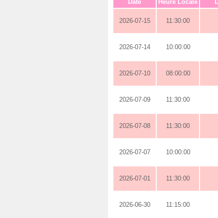
Date
Heure Locale
D
2026-07-15
11:30:00
2026-07-14
10:00:00
2026-07-10
08:00:00
2026-07-09
11:30:00
2026-07-08
11:30:00
2026-07-07
10:00:00
2026-07-01
11:30:00
2026-06-30
11:15:00