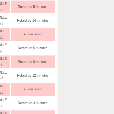
OLLE
Retard de 5 minutes
:05
OLLE
Retard de 14 minutes
:44
OLLE
Aucun retard
:30
OLLE
Retard de 5 minutes
:20
OLLE
Retard de 8 minutes
:08
OLLE
Retard de 12 minutes
:42
OLLE
Aucun retard
:59
OLLE
Retard de 3 minutes
:03
OLLE