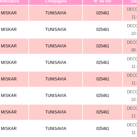
estination
Compagnie
N° de Vol
Sta
DEC
MISKAR
TUNISAVIA
025461
11
DEC
MISKAR
TUNISAVIA
025461
10
DEC
MISKAR
TUNISAVIA
025461
08
DEC
MISKAR
TUNISAVIA
025461
11
DEC
MISKAR
TUNISAVIA
025461
11
DEC
MISKAR
TUNISAVIA
025461
10
DEC
MISKAR
TUNISAVIA
025461
12
DEC
MISKAR
TUNISAVIA
025461
11