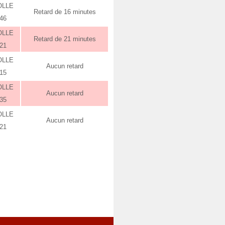
OLLE
Retard de 16 minutes
:46
OLLE
Retard de 21 minutes
:21
OLLE
Aucun retard
:15
OLLE
Aucun retard
:35
OLLE
Aucun retard
:21