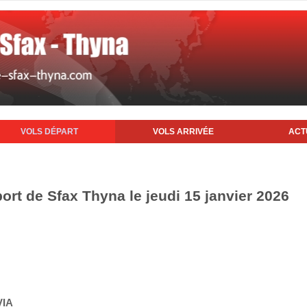
VOLS DÉPART
VOLS ARRIVÉE
ACT
ort de Sfax Thyna le jeudi 15 janvier 2026
VIA