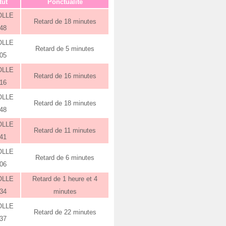
tut
Ponctualité
OLLE
Retard de 18 minutes
:48
OLLE
Retard de 5 minutes
:05
OLLE
Retard de 16 minutes
:16
OLLE
Retard de 18 minutes
:48
OLLE
Retard de 11 minutes
:41
OLLE
Retard de 6 minutes
:06
OLLE
Retard de 1 heure et 4
:34
minutes
OLLE
Retard de 22 minutes
:37