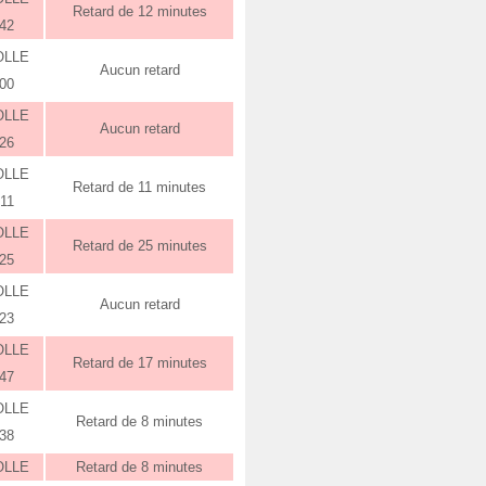
Retard de 12 minutes
:42
OLLE
Aucun retard
:00
OLLE
Aucun retard
:26
OLLE
Retard de 11 minutes
:11
OLLE
Retard de 25 minutes
:25
OLLE
Aucun retard
:23
OLLE
Retard de 17 minutes
:47
OLLE
Retard de 8 minutes
:38
OLLE
Retard de 8 minutes