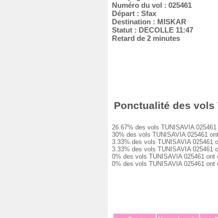
Numéro du vol : 025461
Départ : Sfax
Destination : MISKAR
Statut : DECOLLE 11:47
Retard de 2 minutes
Ponctualité des vols 
26.67% des vols TUNISAVIA 025461 ont 
30% des vols TUNISAVIA 025461 ont eu
3.33% des vols TUNISAVIA 025461 ont e
3.33% des vols TUNISAVIA 025461 ont e
0% des vols TUNISAVIA 025461 ont eu u
0% des vols TUNISAVIA 025461 ont été