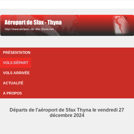
PRÉSENTATION
VOLS DÉPART
VOLS ARRIVÉE
ACTUALITÉ
A PROPOS
Départs de l'aéroport de Sfax Thyna le vendredi 27
décembre 2024