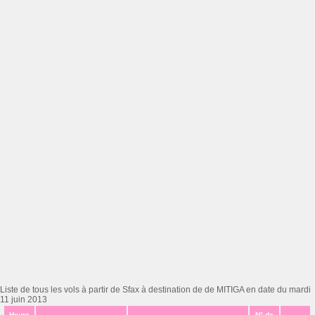
Liste de tous les vols à partir de Sfax à destination de de MITIGA en date du mardi
11 juin 2013
Heure
N° de