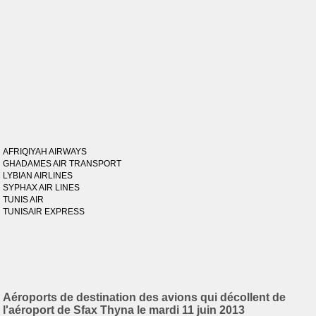
AFRIQIYAH AIRWAYS
GHADAMES AIR TRANSPORT
LYBIAN AIRLINES
SYPHAX AIR LINES
TUNIS AIR
TUNISAIR EXPRESS
Aéroports de destination des avions qui décollent de
l'aéroport de Sfax Thyna le mardi 11 juin 2013