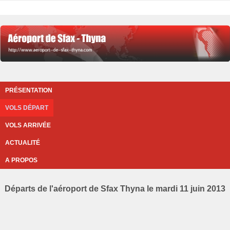
PRÉSENTATION
VOLS DÉPART
VOLS ARRIVÉE
ACTUALITÉ
A PROPOS
Départs de l'aéroport de Sfax Thyna le mardi 11 juin 2013