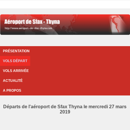
PRÉSENTATION
VOLS DÉPART
VOLS ARRIVÉE
ACTUALITÉ
A PROPOS
Départs de l'aéroport de Sfax Thyna le mercredi 27 mars
2019