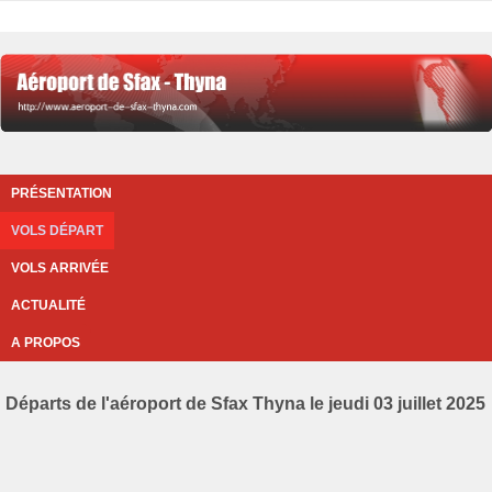
PRÉSENTATION
VOLS DÉPART
VOLS ARRIVÉE
ACTUALITÉ
A PROPOS
Départs de l'aéroport de Sfax Thyna le jeudi 03 juillet 2025