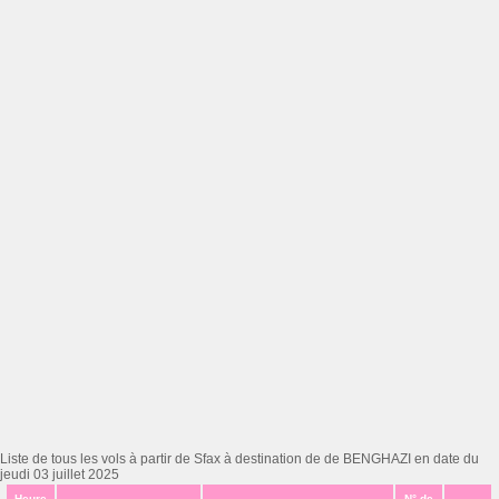
Liste de tous les vols à partir de Sfax à destination de de BENGHAZI en date du
jeudi 03 juillet 2025
Heure
N° de