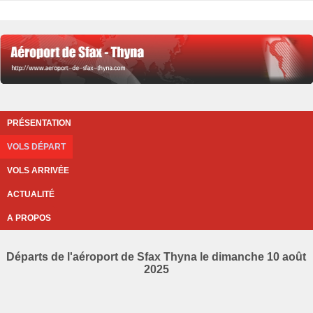
PRÉSENTATION
VOLS DÉPART
VOLS ARRIVÉE
ACTUALITÉ
A PROPOS
Départs de l'aéroport de Sfax Thyna le dimanche 10 août
2025