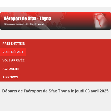
PRÉSENTATION
VOLS DÉPART
VOLS ARRIVÉE
ACTUALITÉ
A PROPOS
Départs de l'aéroport de Sfax Thyna le jeudi 03 avril 2025