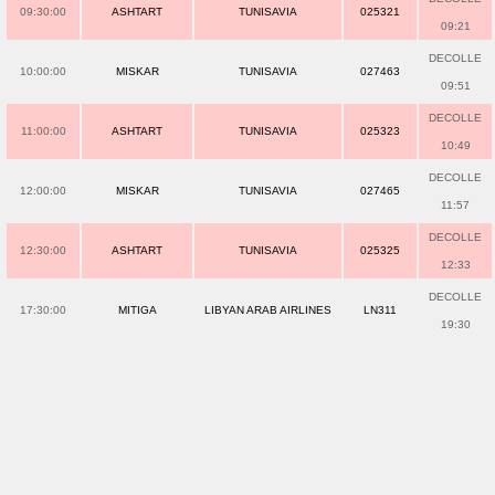
09:30:00
ASHTART
TUNISAVIA
025321
09:21
DECOLLE
10:00:00
MISKAR
TUNISAVIA
027463
09:51
DECOLLE
11:00:00
ASHTART
TUNISAVIA
025323
10:49
DECOLLE
12:00:00
MISKAR
TUNISAVIA
027465
11:57
DECOLLE
12:30:00
ASHTART
TUNISAVIA
025325
12:33
DECOLLE
17:30:00
MITIGA
LIBYAN ARAB AIRLINES
LN311
19:30