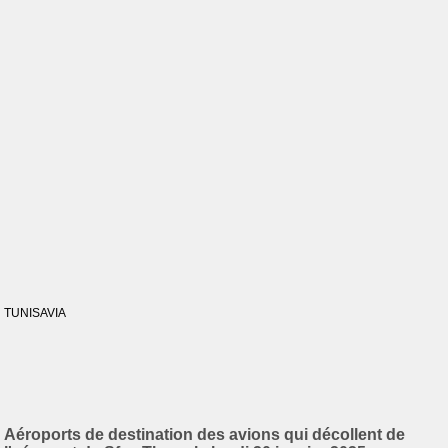
TUNISAVIA
Aéroports de destination des avions qui décollent de