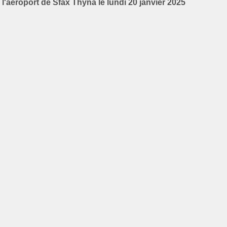
l'aéroport de Sfax Thyna le lundi 20 janvier 2025