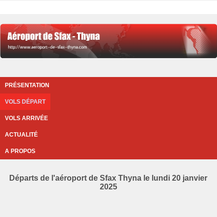
PRÉSENTATION
VOLS DÉPART
VOLS ARRIVÉE
ACTUALITÉ
A PROPOS
Départs de l'aéroport de Sfax Thyna le lundi 20 janvier
2025