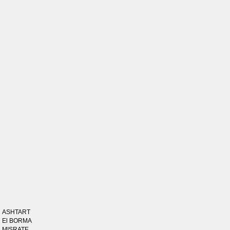
ASHTART
El BORMA
MISRATE