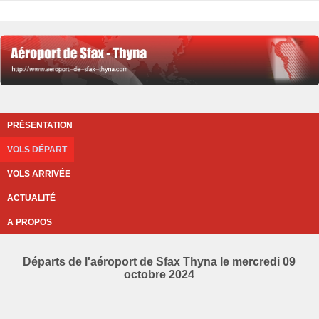
PRÉSENTATION
VOLS DÉPART
VOLS ARRIVÉE
ACTUALITÉ
A PROPOS
Départs de l'aéroport de Sfax Thyna le mercredi 09
octobre 2024