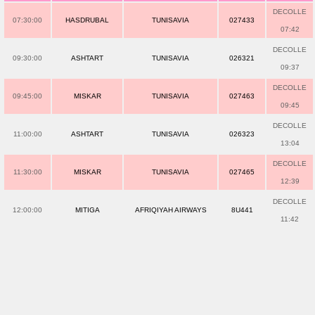
DECOLLE
07:30:00
HASDRUBAL
TUNISAVIA
027433
07:42
DECOLLE
09:30:00
ASHTART
TUNISAVIA
026321
09:37
DECOLLE
09:45:00
MISKAR
TUNISAVIA
027463
09:45
DECOLLE
11:00:00
ASHTART
TUNISAVIA
026323
13:04
DECOLLE
11:30:00
MISKAR
TUNISAVIA
027465
12:39
DECOLLE
12:00:00
MITIGA
AFRIQIYAH AIRWAYS
8U441
11:42