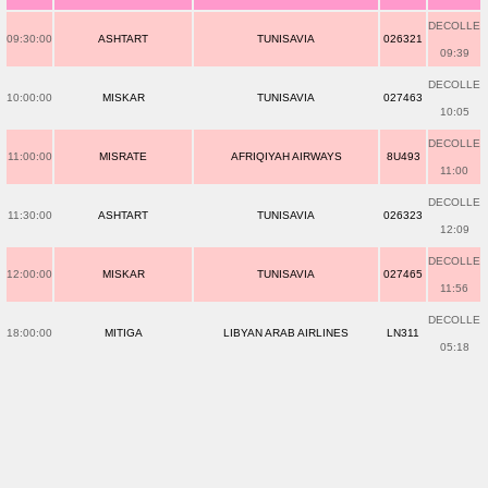
DECOLLE
09:30:00
ASHTART
TUNISAVIA
026321
09:39
DECOLLE
10:00:00
MISKAR
TUNISAVIA
027463
10:05
DECOLLE
11:00:00
MISRATE
AFRIQIYAH AIRWAYS
8U493
11:00
DECOLLE
11:30:00
ASHTART
TUNISAVIA
026323
12:09
DECOLLE
12:00:00
MISKAR
TUNISAVIA
027465
11:56
DECOLLE
18:00:00
MITIGA
LIBYAN ARAB AIRLINES
LN311
05:18