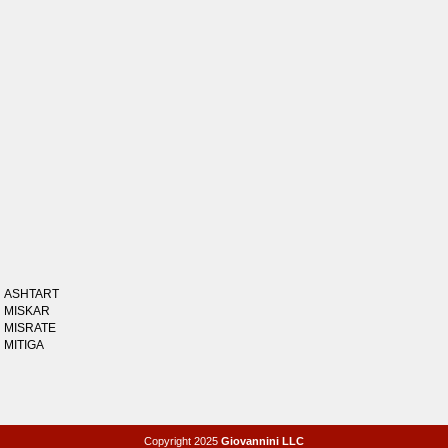
ASHTART
MISKAR
MISRATE
MITIGA
Copyright 2025
Giovannini LLC