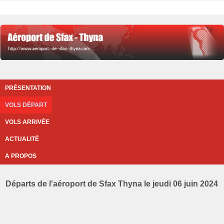
PRÉSENTATION
VOLS DÉPART
VOLS ARRIVÉE
ACTUALITÉ
A PROPOS
Départs de l'aéroport de Sfax Thyna le jeudi 06 juin 2024