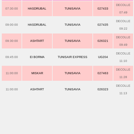
DECOLLE
07:30:00
HASDRUBAL
TUNISAVIA
027433
07:49
DECOLLE
09:00:00
HASDRUBAL
TUNISAVIA
027435
09:22
DECOLLE
09:30:00
ASHTART
TUNISAVIA
026321
09:49
DECOLLE
09:45:00
El BORMA
TUNISAIR EXPRESS
UG204
11:10
DECOLLE
11:00:00
MISKAR
TUNISAVIA
027463
11:28
DECOLLE
11:00:00
ASHTART
TUNISAVIA
026323
11:13