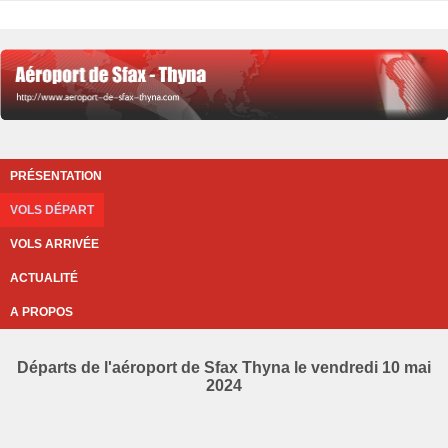
PRÉSENTATION
VOLS DÉPART
VOLS ARRIVÉE
ACTUALITÉ
A PROPOS
Départs de l'aéroport de Sfax Thyna le vendredi 10 mai
2024