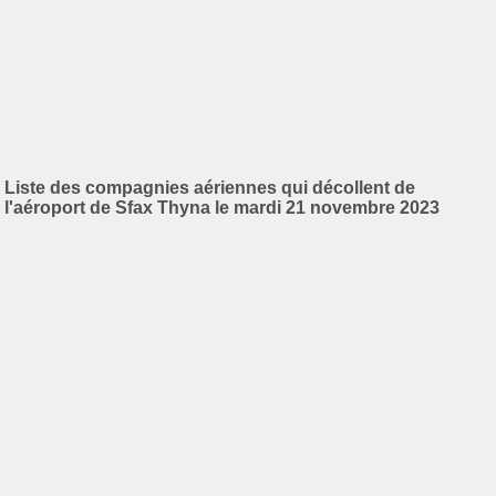
Liste des compagnies aériennes qui décollent de
l'aéroport de Sfax Thyna le mardi 21 novembre 2023