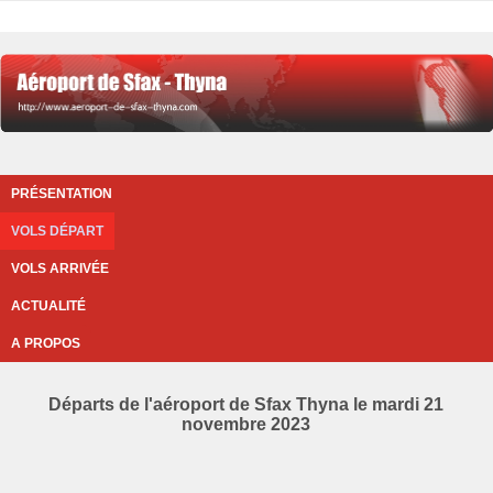
PRÉSENTATION
VOLS DÉPART
VOLS ARRIVÉE
ACTUALITÉ
A PROPOS
Départs de l'aéroport de Sfax Thyna le mardi 21
novembre 2023