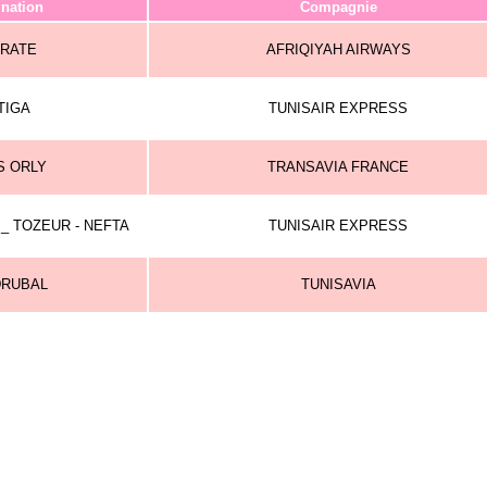
ination
Compagnie
SRATE
AFRIQIYAH AIRWAYS
TIGA
TUNISAIR EXPRESS
S ORLY
TRANSAVIA FRANCE
 _ TOZEUR - NEFTA
TUNISAIR EXPRESS
DRUBAL
TUNISAVIA