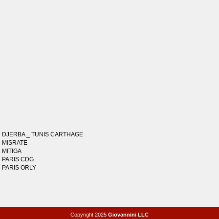
DJERBA _ TUNIS CARTHAGE
MISRATE
MITIGA
PARIS CDG
PARIS ORLY
Copyright 2025
Giovannini LLC