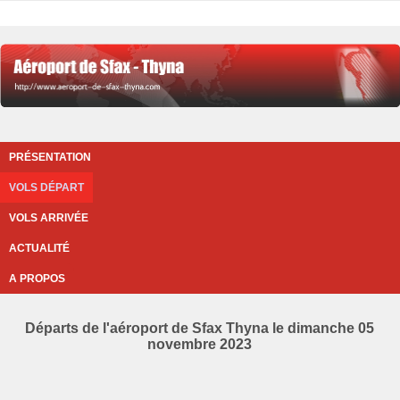
PRÉSENTATION
VOLS DÉPART
VOLS ARRIVÉE
ACTUALITÉ
A PROPOS
Départs de l'aéroport de Sfax Thyna le dimanche 05
novembre 2023