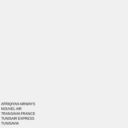
AFRIQIYAH AIRWAYS
NOUVEL AIR
TRANSAVIA FRANCE
TUNISAIR EXPRESS
TUNISAVIA