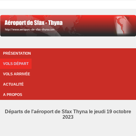
PRÉSENTATION
VOLS DÉPART
VOLS ARRIVÉE
ACTUALITÉ
A PROPOS
Départs de l'aéroport de Sfax Thyna le jeudi 19 octobre
2023