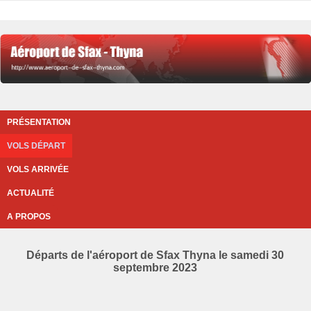
PRÉSENTATION
VOLS DÉPART
VOLS ARRIVÉE
ACTUALITÉ
A PROPOS
Départs de l'aéroport de Sfax Thyna le samedi 30
septembre 2023