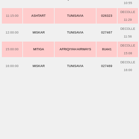
10:55
DECOLLE
11:15:00
ASHTART
TUNISAVIA
026323
11:29
DECOLLE
12:00:00
MISKAR
TUNISAVIA
027467
11:56
DECOLLE
15:00:00
MITIGA
AFRIQIYAH AIRWAYS
8U441
15:08
DECOLLE
16:00:00
MISKAR
TUNISAVIA
027469
16:00