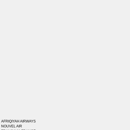
AFRIQIYAH AIRWAYS
NOUVEL AIR