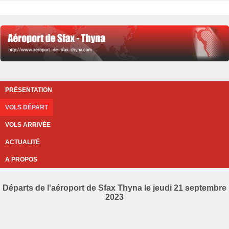
PRÉSENTATION
VOLS DÉPART
VOLS ARRIVÉE
ACTUALITÉ
A PROPOS
Départs de l'aéroport de Sfax Thyna le jeudi 21 septembre
2023