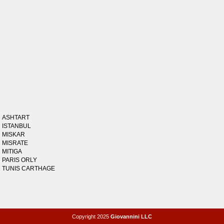
ASHTART
ISTANBUL
MISKAR
MISRATE
MITIGA
PARIS ORLY
TUNIS CARTHAGE
Copyright 2025
Giovannini LLC