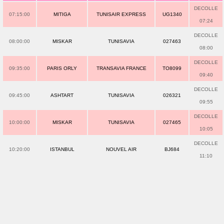
DECOLLE
07:15:00
MITIGA
TUNISAIR EXPRESS
UG1340
07:24
DECOLLE
08:00:00
MISKAR
TUNISAVIA
027463
08:00
DECOLLE
09:35:00
PARIS ORLY
TRANSAVIA FRANCE
TO8099
09:40
DECOLLE
09:45:00
ASHTART
TUNISAVIA
026321
09:55
DECOLLE
10:00:00
MISKAR
TUNISAVIA
027465
10:05
DECOLLE
10:20:00
ISTANBUL
NOUVEL AIR
BJ684
11:10