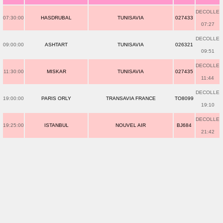
DECOLLE
07:30:00
HASDRUBAL
TUNISAVIA
027433
07:27
DECOLLE
09:00:00
ASHTART
TUNISAVIA
026321
09:51
DECOLLE
11:30:00
MISKAR
TUNISAVIA
027435
11:44
DECOLLE
19:00:00
PARIS ORLY
TRANSAVIA FRANCE
TO8099
19:10
DECOLLE
19:25:00
ISTANBUL
NOUVEL AIR
BJ684
21:42