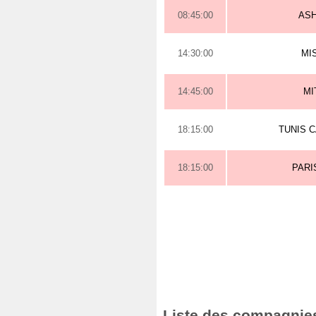
08:45:00
AS
14:30:00
MI
14:45:00
MI
18:15:00
TUNIS 
18:15:00
PARI
Liste des compagnies