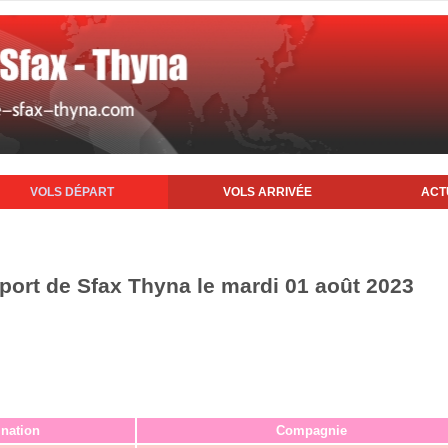
VOLS DÉPART
VOLS ARRIVÉE
ACT
oport de Sfax Thyna le mardi 01 août 2023
ination
Compagnie