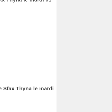
de Sfax Thyna le mardi