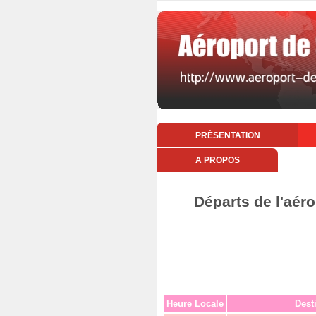
PRÉSENTATION
A PROPOS
Départs de l'aér
Heure Locale
Dest