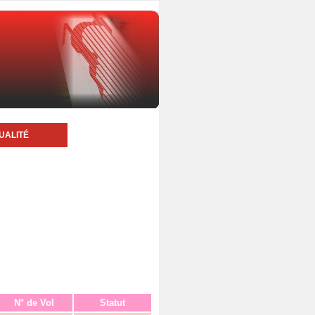
UALITÉ
N° de Vol
Statut