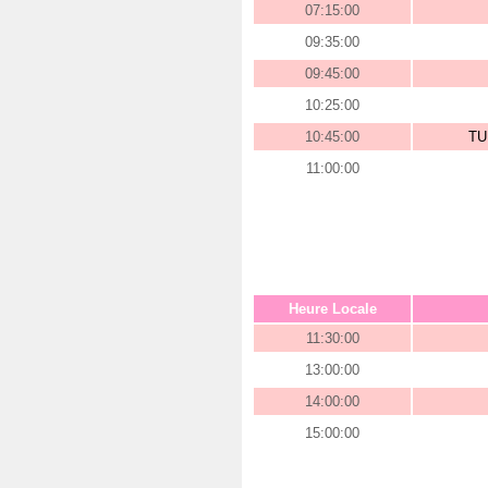
07:15:00
09:35:00
09:45:00
10:25:00
10:45:00
TU
11:00:00
Heure Locale
11:30:00
13:00:00
14:00:00
15:00:00