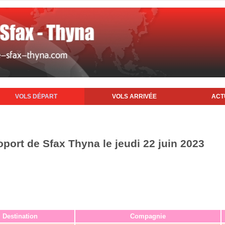
VOLS DÉPART
VOLS ARRIVÉE
ACT
oport de Sfax Thyna le jeudi 22 juin 2023
Destination
Compagnie