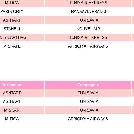
MITIGA
TUNISAIR EXPRESS
PARIS ORLY
TRANSAVIA FRANCE
ASHTART
TUNISAVIA
ISTANBUL
NOUVEL AIR
NIS CARTHAGE
TUNISAIR EXPRESS
MISRATE
AFRIQIYAH AIRWAYS
Destination
Compagnie
ASHTART
TUNISAVIA
ASHTART
TUNISAVIA
MISKAR
TUNISAVIA
MITIGA
AFRIQIYAH AIRWAYS