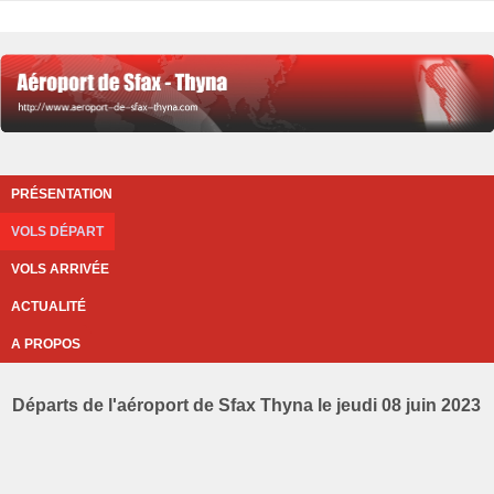
PRÉSENTATION
VOLS DÉPART
VOLS ARRIVÉE
ACTUALITÉ
A PROPOS
Départs de l'aéroport de Sfax Thyna le jeudi 08 juin 2023