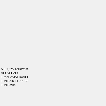
AFRIQIYAH AIRWAYS
NOUVEL AIR
TRANSAVIA FRANCE
TUNISAIR EXPRESS
TUNISAVIA