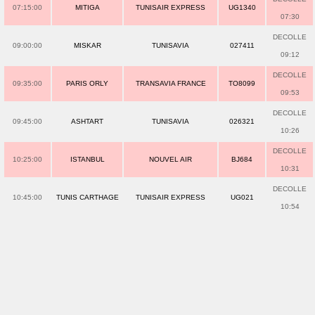
07:15:00
MITIGA
TUNISAIR EXPRESS
UG1340
07:30
DECOLLE
09:00:00
MISKAR
TUNISAVIA
027411
09:12
DECOLLE
09:35:00
PARIS ORLY
TRANSAVIA FRANCE
TO8099
09:53
DECOLLE
09:45:00
ASHTART
TUNISAVIA
026321
10:26
DECOLLE
10:25:00
ISTANBUL
NOUVEL AIR
BJ684
10:31
DECOLLE
10:45:00
TUNIS CARTHAGE
TUNISAIR EXPRESS
UG021
10:54