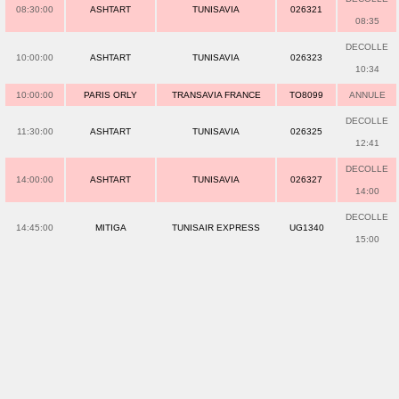
08:30:00
ASHTART
TUNISAVIA
026321
08:35
DECOLLE
10:00:00
ASHTART
TUNISAVIA
026323
10:34
10:00:00
PARIS ORLY
TRANSAVIA FRANCE
TO8099
ANNULE
DECOLLE
11:30:00
ASHTART
TUNISAVIA
026325
12:41
DECOLLE
14:00:00
ASHTART
TUNISAVIA
026327
14:00
DECOLLE
14:45:00
MITIGA
TUNISAIR EXPRESS
UG1340
15:00