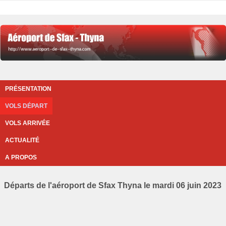
PRÉSENTATION
VOLS DÉPART
VOLS ARRIVÉE
ACTUALITÉ
A PROPOS
Départs de l'aéroport de Sfax Thyna le mardi 06 juin 2023