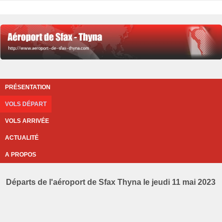
PRÉSENTATION
VOLS DÉPART
VOLS ARRIVÉE
ACTUALITÉ
A PROPOS
Départs de l'aéroport de Sfax Thyna le jeudi 11 mai 2023