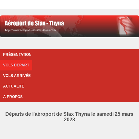
PRÉSENTATION
VOLS DÉPART
VOLS ARRIVÉE
ACTUALITÉ
A PROPOS
Départs de l'aéroport de Sfax Thyna le samedi 25 mars
2023