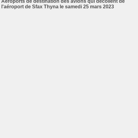
Aéroports de destination des avions qui décollent de
l'aéroport de Sfax Thyna le samedi 25 mars 2023