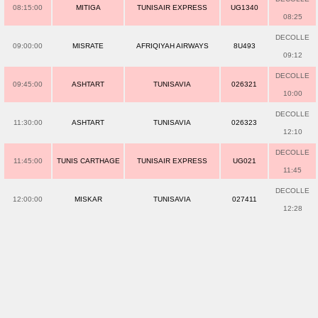
08:15:00
MITIGA
TUNISAIR EXPRESS
UG1340
08:25
DECOLLE
09:00:00
MISRATE
AFRIQIYAH AIRWAYS
8U493
09:12
DECOLLE
09:45:00
ASHTART
TUNISAVIA
026321
10:00
DECOLLE
11:30:00
ASHTART
TUNISAVIA
026323
12:10
DECOLLE
11:45:00
TUNIS CARTHAGE
TUNISAIR EXPRESS
UG021
11:45
DECOLLE
12:00:00
MISKAR
TUNISAVIA
027411
12:28