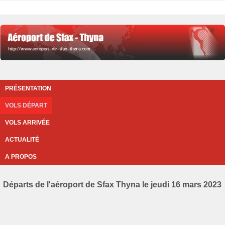
PRÉSENTATION
VOLS DÉPART
VOLS ARRIVÉE
ACTUALITÉ
A PROPOS
Départs de l'aéroport de Sfax Thyna le jeudi 16 mars 2023