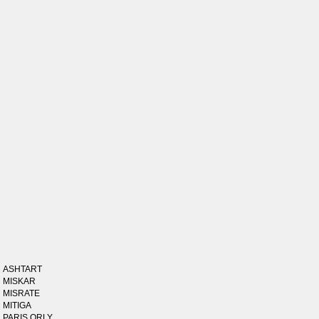
ASHTART
MISKAR
MISRATE
MITIGA
PARIS ORLY