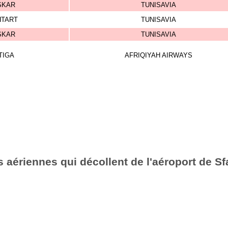
SKAR
TUNISAVIA
HTART
TUNISAVIA
SKAR
TUNISAVIA
TIGA
AFRIQIYAH AIRWAYS
 aériennes qui décollent de l'aéroport de S