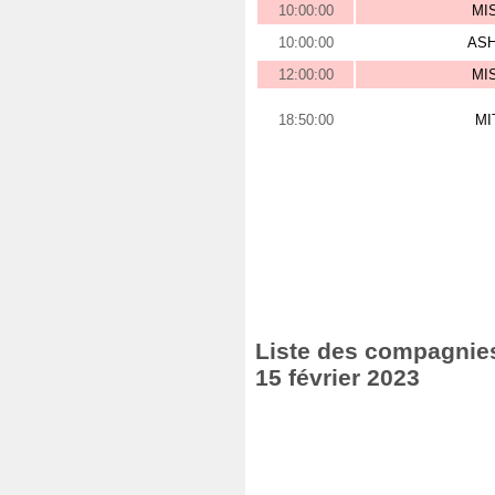
10:00:00
MI
10:00:00
AS
12:00:00
MI
18:50:00
MI
Liste des compagnies
15 février 2023