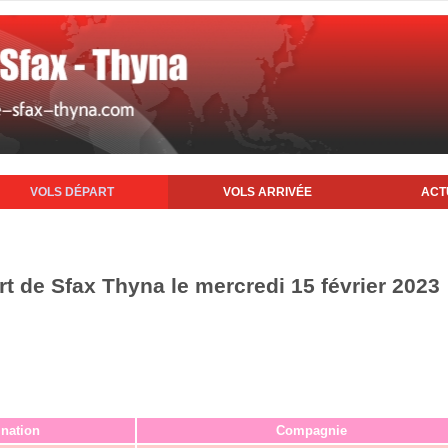
VOLS DÉPART
VOLS ARRIVÉE
ACT
rt de Sfax Thyna le mercredi 15 février 2023
ination
Compagnie