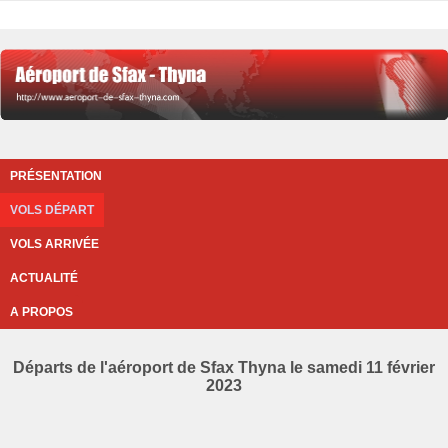
PRÉSENTATION
VOLS DÉPART
VOLS ARRIVÉE
ACTUALITÉ
A PROPOS
Départs de l'aéroport de Sfax Thyna le samedi 11 février
2023