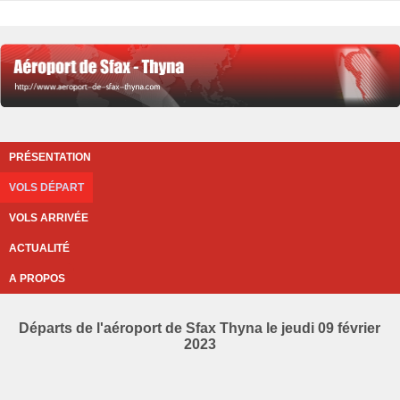
PRÉSENTATION
VOLS DÉPART
VOLS ARRIVÉE
ACTUALITÉ
A PROPOS
Départs de l'aéroport de Sfax Thyna le jeudi 09 février
2023