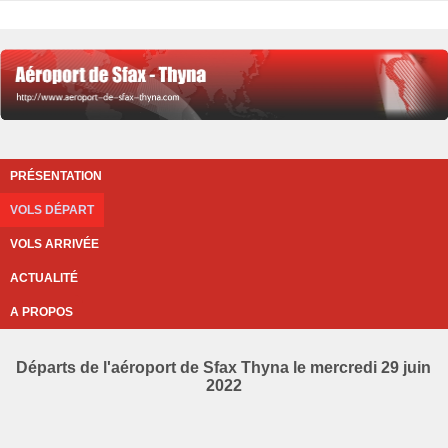
PRÉSENTATION
VOLS DÉPART
VOLS ARRIVÉE
ACTUALITÉ
A PROPOS
Départs de l'aéroport de Sfax Thyna le mercredi 29 juin
2022