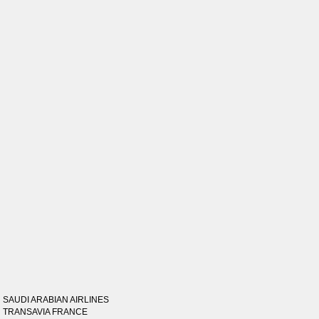
SAUDI ARABIAN AIRLINES
TRANSAVIA FRANCE