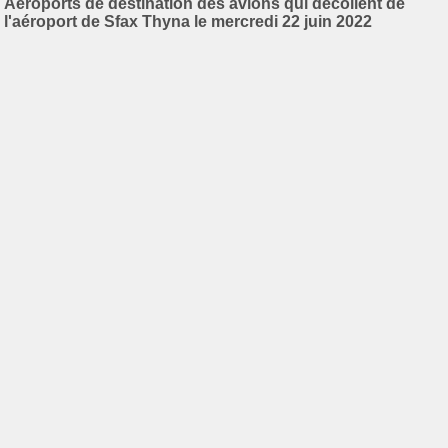
Aéroports de destination des avions qui décollent de
l'aéroport de Sfax Thyna le mercredi 22 juin 2022