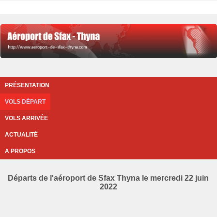
PRÉSENTATION
VOLS DÉPART
VOLS ARRIVÉE
ACTUALITÉ
A PROPOS
Départs de l'aéroport de Sfax Thyna le mercredi 22 juin
2022