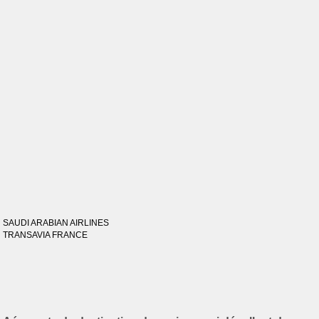
SAUDI ARABIAN AIRLINES
TRANSAVIA FRANCE