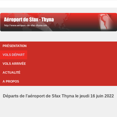
PRÉSENTATION
VOLS DÉPART
VOLS ARRIVÉE
ACTUALITÉ
A PROPOS
Départs de l'aéroport de Sfax Thyna le jeudi 16 juin 2022