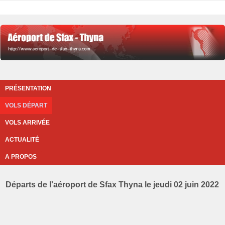
PRÉSENTATION
VOLS DÉPART
VOLS ARRIVÉE
ACTUALITÉ
A PROPOS
Départs de l'aéroport de Sfax Thyna le jeudi 02 juin 2022