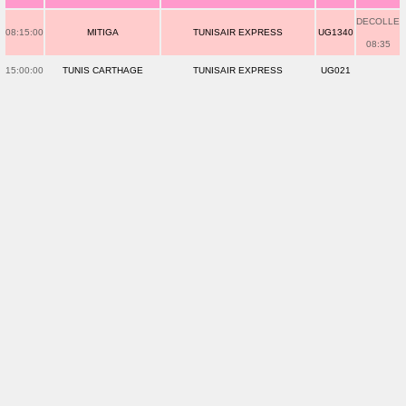
DECOLLE
08:15:00
MITIGA
TUNISAIR EXPRESS
UG1340
08:35
15:00:00
TUNIS CARTHAGE
TUNISAIR EXPRESS
UG021