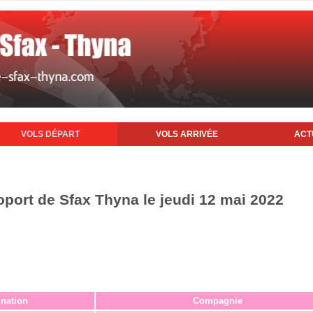
VOLS DÉPART
VOLS ARRIVÉE
ACT
oport de Sfax Thyna le jeudi 12 mai 2022
ination
Compagnie