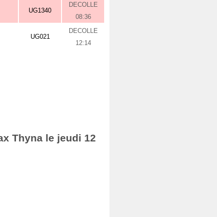
DECOLLE
UG1340
08:36
DECOLLE
UG021
12:14
ax Thyna le jeudi 12