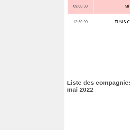
09:00:00
MI
12:30:00
TUNIS 
Liste des compagnies 
mai 2022