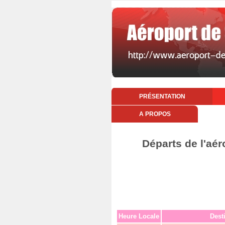
PRÉSENTATION
A PROPOS
Départs de l'aér
Heure Locale
Dest