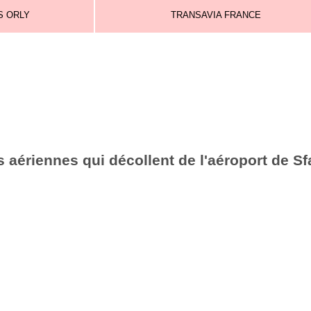
S ORLY
TRANSAVIA FRANCE
 aériennes qui décollent de l'aéroport de Sf