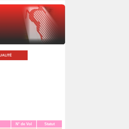
UALITÉ
N° de Vol
Statut