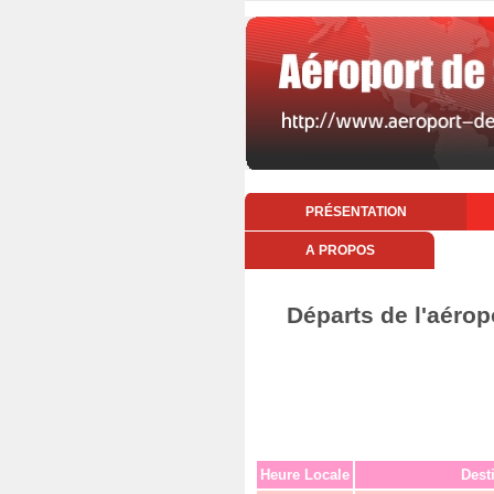
PRÉSENTATION
A PROPOS
Départs de l'aérop
Heure Locale
Dest