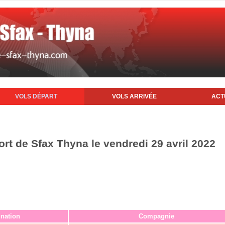
VOLS DÉPART
VOLS ARRIVÉE
ACT
ort de Sfax Thyna le vendredi 29 avril 2022
ination
Compagnie