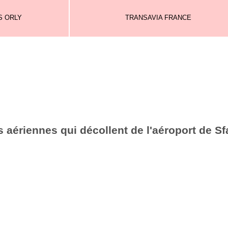
S ORLY
TRANSAVIA FRANCE
 aériennes qui décollent de l'aéroport de S