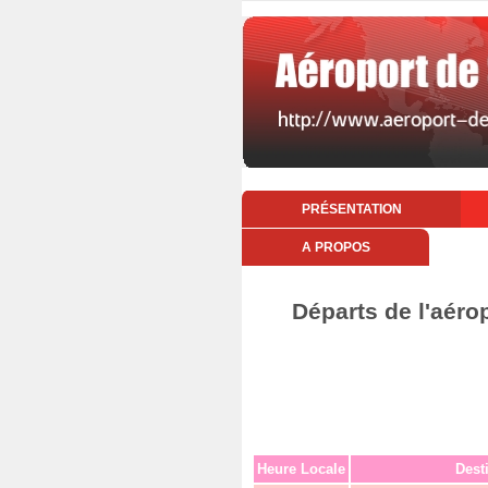
PRÉSENTATION
A PROPOS
Départs de l'aéro
Heure Locale
Dest