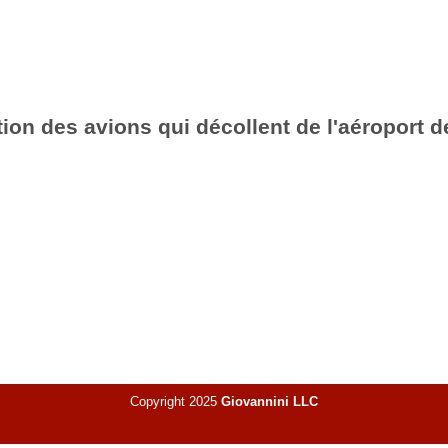
ion des avions qui décollent de l'aéroport d
Copyright 2025
Giovannini LLC