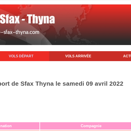
VOLS DÉPART
VOLS ARRIVÉE
ACT
port de Sfax Thyna le samedi 09 avril 2022
ination
Compagnie