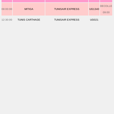
DECOLLE
09:00:00
MITIGA
TUNISAIR EXPRESS
UG1340
09:00
12:30:00
TUNIS CARTHAGE
TUNISAIR EXPRESS
UG021