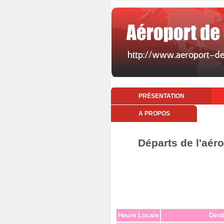
PRÉSENTATION
A PROPOS
Départs de l'aér
Heure Locale
Dest