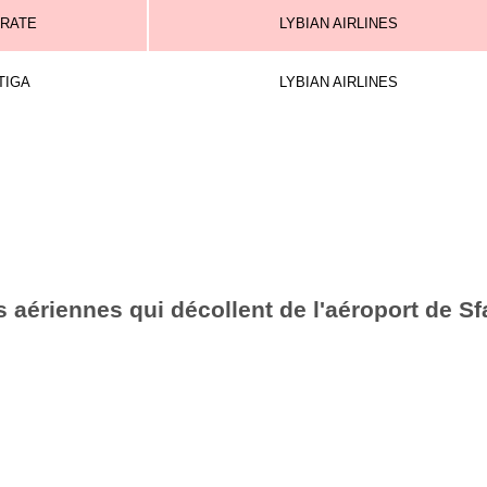
SRATE
LYBIAN AIRLINES
TIGA
LYBIAN AIRLINES
aériennes qui décollent de l'aéroport de Sf