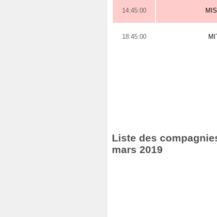
14:45:00
MI
18:45:00
MI
Liste des compagnies 
mars 2019