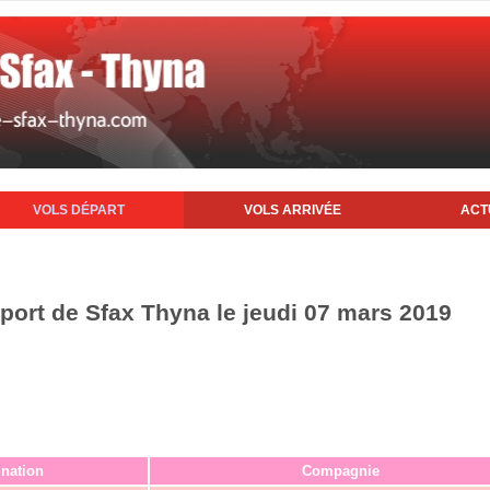
VOLS DÉPART
VOLS ARRIVÉE
ACT
oport de Sfax Thyna le jeudi 07 mars 2019
ination
Compagnie