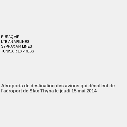
BURAQ AIR
LYBIAN AIRLINES
SYPHAX AIR LINES
TUNISAIR EXPRESS
Aéroports de destination des avions qui décollent de
l'aéroport de Sfax Thyna le jeudi 15 mai 2014