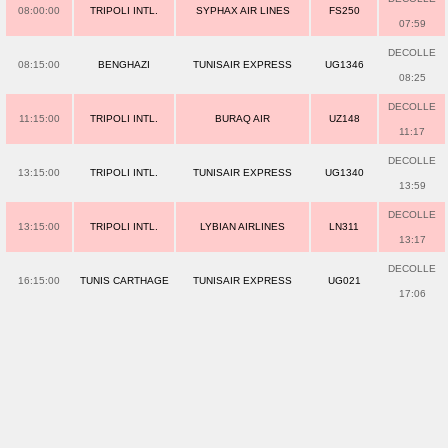
08:00:00
TRIPOLI INTL.
SYPHAX AIR LINES
FS250
07:59
DECOLLE
08:15:00
BENGHAZI
TUNISAIR EXPRESS
UG1346
08:25
DECOLLE
11:15:00
TRIPOLI INTL.
BURAQ AIR
UZ148
11:17
DECOLLE
13:15:00
TRIPOLI INTL.
TUNISAIR EXPRESS
UG1340
13:59
DECOLLE
13:15:00
TRIPOLI INTL.
LYBIAN AIRLINES
LN311
13:17
DECOLLE
16:15:00
TUNIS CARTHAGE
TUNISAIR EXPRESS
UG021
17:06