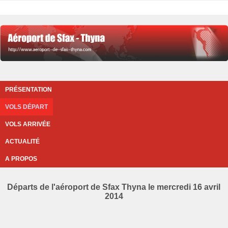
PRÉSENTATION
VOLS DÉPART
VOLS ARRIVÉE
ACTUALITÉ
A PROPOS
Départs de l'aéroport de Sfax Thyna le mercredi 16 avril
2014