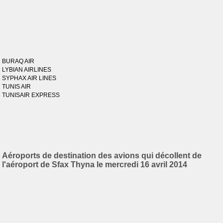
BURAQ AIR
LYBIAN AIRLINES
SYPHAX AIR LINES
TUNIS AIR
TUNISAIR EXPRESS
Aéroports de destination des avions qui décollent de
l'aéroport de Sfax Thyna le mercredi 16 avril 2014