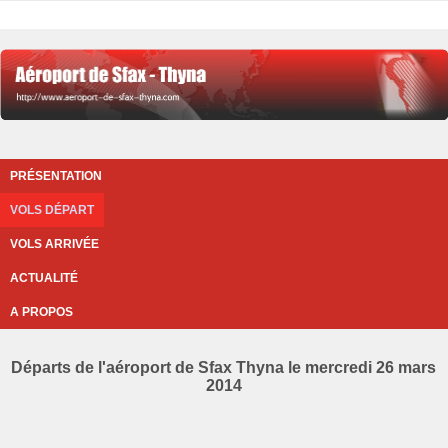
PRÉSENTATION
VOLS DÉPART
VOLS ARRIVÉE
ACTUALITÉ
A PROPOS
Départs de l'aéroport de Sfax Thyna le mercredi 26 mars
2014