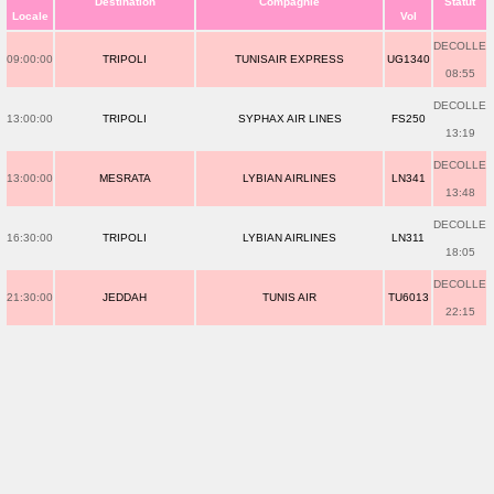
Destination
Compagnie
Statut
Locale
Vol
DECOLLE
09:00:00
TRIPOLI
TUNISAIR EXPRESS
UG1340
08:55
DECOLLE
13:00:00
TRIPOLI
SYPHAX AIR LINES
FS250
13:19
DECOLLE
13:00:00
MESRATA
LYBIAN AIRLINES
LN341
13:48
DECOLLE
16:30:00
TRIPOLI
LYBIAN AIRLINES
LN311
18:05
DECOLLE
21:30:00
JEDDAH
TUNIS AIR
TU6013
22:15